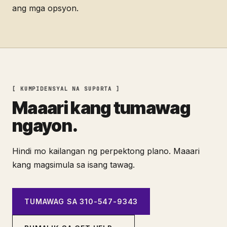
ang mga opsyon.
[ KUMPIDENSYAL NA SUPORTA ]
Maaari kang tumawag
ngayon.
Hindi mo kailangan ng perpektong plano. Maaari
kang magsimula sa isang tawag.
TUMAWAG SA 310-547-9343