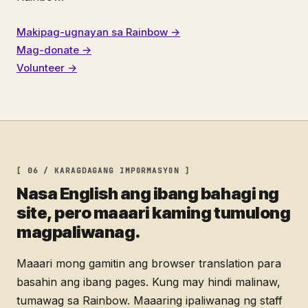
Makipag-ugnayan sa Rainbow →
Mag-donate →
Volunteer →
[ 06 / KARAGDAGANG IMPORMASYON ]
Nasa English ang ibang bahagi ng
site, pero maaari kaming tumulong
magpaliwanag.
Maaari mong gamitin ang browser translation para
basahin ang ibang pages. Kung may hindi malinaw,
tumawag sa Rainbow. Maaaring ipaliwanag ng staff