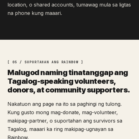
location, o shared accounts, tumawag mula sa ligtas
na phone kung maaari.
[ 05 / SUPORTAHAN ANG RAINBOW ]
Malugod naming tinatanggap ang
Tagalog-speaking volunteers,
donors, at community supporters.
Nakatuon ang page na ito sa paghingi ng tulong.
Kung gusto mong mag-donate, mag-volunteer,
makipag-partner, o suportahan ang survivors sa
Tagalog, maaari ka ring makipag-ugnayan sa
Rainbow.