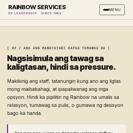
RAINBOW SERVICES
MENU
DV LEADERSHIP · SINCE 1983
[ 03 / ANO ANG MANGYAYARI KAPAG TUMAWAG KA ]
Nagsisimula ang tawag sa
kaligtasan, hindi sa pressure.
Makikinig ang staff, tatanungin kung ano ang ligtas
mong maibabahagi, at ipapaliwanag ang mga
opsyon. Hindi ka pipilitin ng Rainbow na umalis sa
relasyon, tumawag sa pulis, o gumawa ng desisyon
bago ka handa.