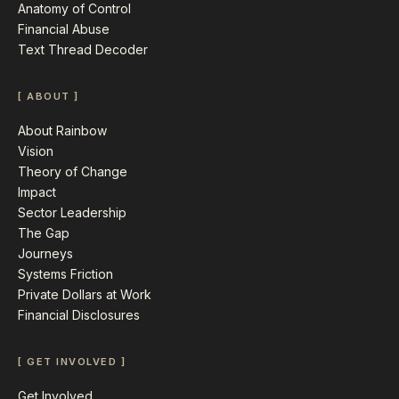
Anatomy of Control
Financial Abuse
Text Thread Decoder
[ ABOUT ]
About Rainbow
Vision
Theory of Change
Impact
Sector Leadership
The Gap
Journeys
Systems Friction
Private Dollars at Work
Financial Disclosures
[ GET INVOLVED ]
Get Involved