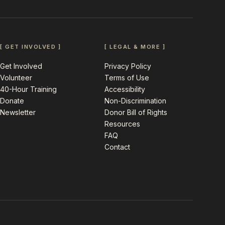
[ GET INVOLVED ]
[ LEGAL & MORE ]
Get Involved
Privacy Policy
Volunteer
Terms of Use
40-Hour Training
Accessibility
Donate
Non-Discrimination
Newsletter
Donor Bill of Rights
Resources
FAQ
Contact