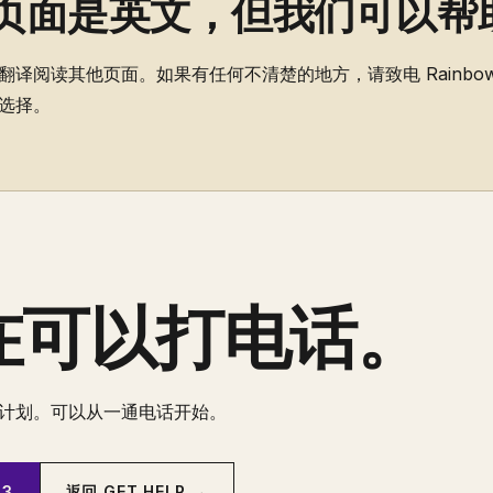
页面是英文，但我们可以帮
译阅读其他页面。如果有任何不清楚的地方，请致电 Rainbo
选择。
在可以打电话。
计划。可以从一通电话开始。
43
返回 GET HELP →