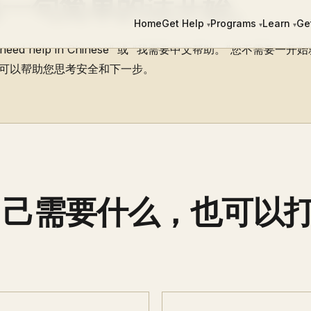
用一句简单的话开始。
Home
Get Help
Programs
Learn
Ge
▾
▾
▾
eed help in Chinese” 或 “我需要中文帮助。”您不需要一开
可以帮助您思考安全和下一步。
自己需要什么，也可以