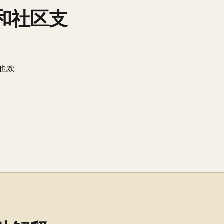
和社区支
也欢