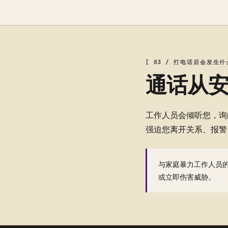
[ 03 / 打电话后会发生什
通话从
工作人员会倾听您，询问
强迫您离开关系、报警
与家庭暴力工作人员
或立即伤害威胁。