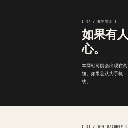
[ 04 / 数字安全 ]
如果有
心。
本网站可能会出现在浏览
钮。如果您认为手机、
线。
[ 05 / 支持 RAINBOW ]