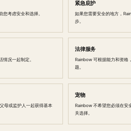
紧急庇护
助您考虑安全和选择。
如果您需要安全的地方，Rai
步。
法律服务
活情况一起制定。
Rainbow 可根据能力和
题。
宠物
者的父母或监护人一起获得基本
Rainbow 不希望您必须
关选择。